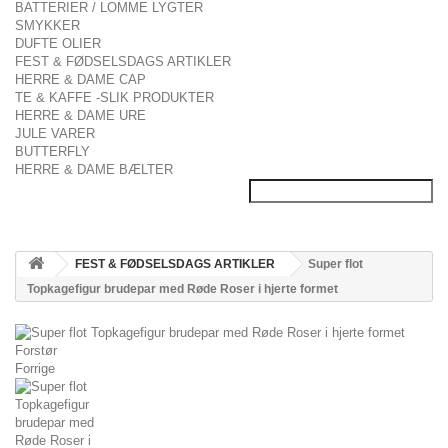
BATTERIER / LOMME LYGTER
SMYKKER
DUFTE OLIER
FEST & FØDSELSDAGS ARTIKLER
HERRE & DAME CAP
TE & KAFFE -SLIK PRODUKTER
HERRE & DAME URE
JULE VARER
BUTTERFLY
HERRE & DAME BÆLTER
FEST & FØDSELSDAGS ARTIKLER
Super flot
Topkagefigur brudepar med Røde Roser i hjerte formet
Forstør
Forrige