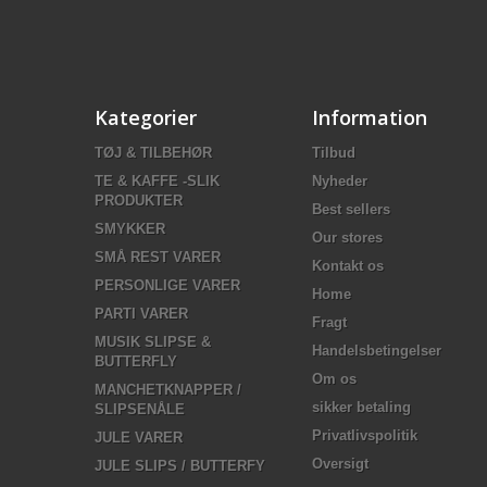
Kategorier
Information
TØJ & TILBEHØR
Tilbud
TE & KAFFE -SLIK
Nyheder
PRODUKTER
Best sellers
SMYKKER
Our stores
SMÅ REST VARER
Kontakt os
PERSONLIGE VARER
Home
PARTI VARER
Fragt
MUSIK SLIPSE &
Handelsbetingelser
BUTTERFLY
Om os
MANCHETKNAPPER /
sikker betaling
SLIPSENÅLE
Privatlivspolitik
JULE VARER
Oversigt
JULE SLIPS / BUTTERFY