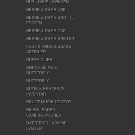
HUS - HAVE - KØKKEN
HERRE & DAME URE
HERRE & DAME SÆT TIL
FESTEN
HERRE & DAME CAP
HERRE & DAME BÆLTER
FEST & FØDSELSDAGS
ARTIKLER
DUFTE OLIER
BØRNE SLIPS &
BUTTERFLY
BUTTERFLY
BUTIK & ERHVERVS
INVENTAR
BRUGT MUSIK UDSTYR
BILEN - BÅDEN -
CAMPINGVOGNEN
BATTERIER / LOMME
LYGTER