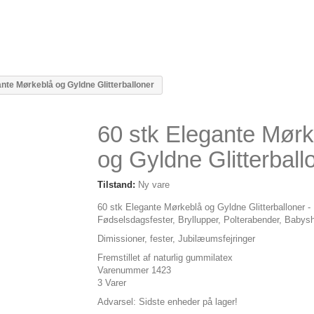
ante Mørkeblå og Gyldne Glitterballoner
60 stk Elegante Mørk
og Gyldne Glitterball
Tilstand:
Ny vare
60 stk Elegante Mørkeblå og Gyldne Glitterballoner - P
Fødselsdagsfester, Bryllupper, Polterabender, Babys
Dimissioner, fester, Jubilæumsfejringer
Fremstillet af naturlig gummilatex
Varenummer 1423
3
Varer
Advarsel: Sidste enheder på lager!