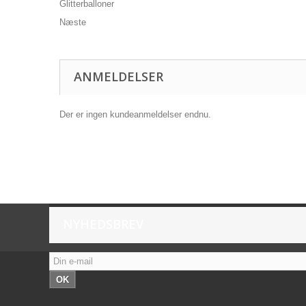
Næste
ANMELDELSER
Der er ingen kundeanmeldelser endnu.
NYHEDSBREV
OK