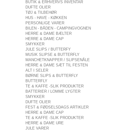
BUTIK & ERHVERVS INVENTAR
DUFTE OLIER
TØJ & TILBEHØR
HUS - HAVE - KØKKEN
PERSONLIGE VARER
BILEN - BÅDEN - CAMPINGVOGNEN
HERRE & DAME BÆLTER
HERRE & DAME CAP
SMYKKER
JULE SLIPS / BUTTERFY
MUSIK SLIPSE & BUTTERFLY
MANCHETKNAPPER / SLIPSENÅLE
HERRE & DAME SÆT TIL FESTEN
ALT I SELER
BØRNE SLIPS & BUTTERFLY
BUTTERFLY
TE & KAFFE -SLIK PRODUKTER
BATTERIER / LOMME LYGTER
SMYKKER
DUFTE OLIER
FEST & FØDSELSDAGS ARTIKLER
HERRE & DAME CAP
TE & KAFFE -SLIK PRODUKTER
HERRE & DAME URE
JULE VARER