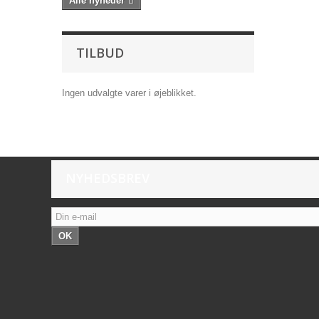
Alle nyheder
TILBUD
Ingen udvalgte varer i øjeblikket.
NYHEDSBREV
OK