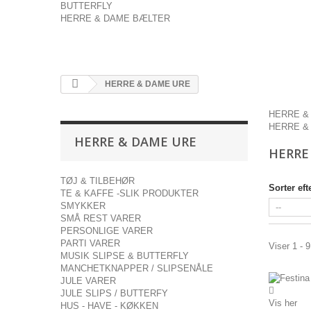
BUTTERFLY
HERRE & DAME BÆLTER
HERRE & DAME URE
HERRE &
HERRE &
HERRE & DAME URE
HERRE
TØJ & TILBEHØR
Sorter eft
TE & KAFFE -SLIK PRODUKTER
SMYKKER
SMÅ REST VARER
PERSONLIGE VARER
PARTI VARER
Viser 1 - 9
MUSIK SLIPSE & BUTTERFLY
MANCHETKNAPPER / SLIPSENÅLE
JULE VARER
JULE SLIPS / BUTTERFY
Vis her
HUS - HAVE - KØKKEN