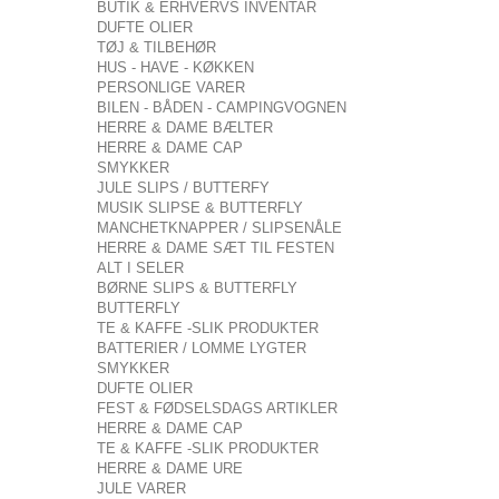
BUTIK & ERHVERVS INVENTAR
DUFTE OLIER
TØJ & TILBEHØR
HUS - HAVE - KØKKEN
PERSONLIGE VARER
BILEN - BÅDEN - CAMPINGVOGNEN
HERRE & DAME BÆLTER
HERRE & DAME CAP
SMYKKER
JULE SLIPS / BUTTERFY
MUSIK SLIPSE & BUTTERFLY
MANCHETKNAPPER / SLIPSENÅLE
HERRE & DAME SÆT TIL FESTEN
ALT I SELER
BØRNE SLIPS & BUTTERFLY
BUTTERFLY
TE & KAFFE -SLIK PRODUKTER
BATTERIER / LOMME LYGTER
SMYKKER
DUFTE OLIER
FEST & FØDSELSDAGS ARTIKLER
HERRE & DAME CAP
TE & KAFFE -SLIK PRODUKTER
HERRE & DAME URE
JULE VARER