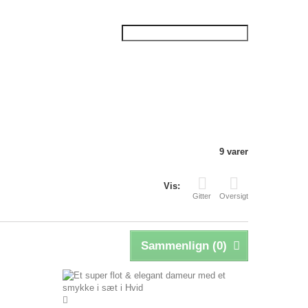
9 varer
Vis:
Gitter
Oversigt
Sammenlign (
0
)