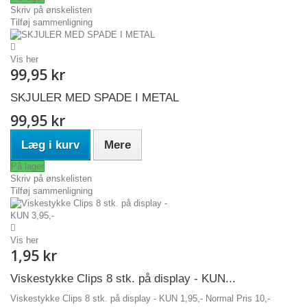
Skriv på ønskelisten
Tilføj sammenligning
Vis her
99,95 kr
SKJULER MED SPADE I METAL
99,95 kr
Læg i kurv
Mere
På lager
Skriv på ønskelisten
Tilføj sammenligning
Vis her
1,95 kr
Viskestykke Clips 8 stk. på display - KUN...
Viskestykke Clips 8 stk. på display - KUN 1,95,- Normal Pris 10,-