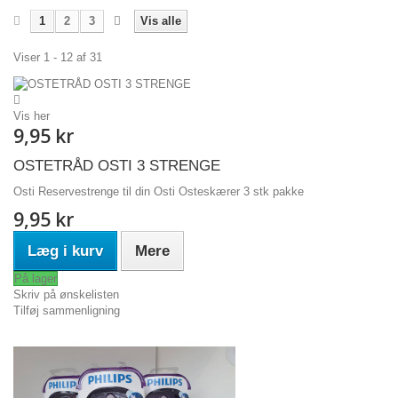
1
2
3
Vis alle
Viser 1 - 12 af 31
Vis her
9,95 kr
OSTETRÅD OSTI 3 STRENGE
Osti Reservestrenge til din Osti Osteskærer 3 stk pakke
9,95 kr
Læg i kurv
Mere
På lager
Skriv på ønskelisten
Tilføj sammenligning