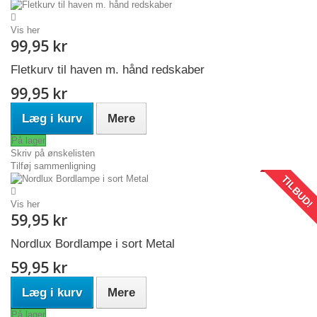
Vis her
99,95 kr
Fletkurv til haven m. hånd redskaber
99,95 kr
Læg i kurv
Mere
På lager
Skriv på ønskelisten
Tilføj sammenligning
TILBUD!
Vis her
59,95 kr
Nordlux Bordlampe i sort Metal
59,95 kr
Læg i kurv
Mere
På lager