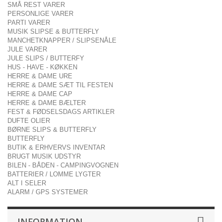
SMÅ REST VARER
PERSONLIGE VARER
PARTI VARER
MUSIK SLIPSE & BUTTERFLY
MANCHETKNAPPER / SLIPSENÅLE
JULE VARER
JULE SLIPS / BUTTERFY
HUS - HAVE - KØKKEN
HERRE & DAME URE
HERRE & DAME SÆT TIL FESTEN
HERRE & DAME CAP
HERRE & DAME BÆLTER
FEST & FØDSELSDAGS ARTIKLER
DUFTE OLIER
BØRNE SLIPS & BUTTERFLY
BUTTERFLY
BUTIK & ERHVERVS INVENTAR
BRUGT MUSIK UDSTYR
BILEN - BÅDEN - CAMPINGVOGNEN
BATTERIER / LOMME LYGTER
ALT I SELER
ALARM / GPS SYSTEMER
INFORMATION