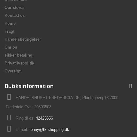
Our stores
Kontakt os
Home
Fragt
Handelsbetingelser
Om os
sikker betaling
Privatlivspolitik
Oversigt
Butiksinformation
HANDELSHUSET FREDERICIA.DK, Plantagevej 16 7000
Fredericia Cvr : 20893508
Ring til os:
42425656
E-mail:
tonny@tk-shopping.dk