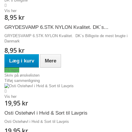
Vis her
8,95 kr
GRYDESVAMP 6.STK NYLON Kvalitet. DK´s...
GRYDESVAMP 6.STK NYLON Kvalitet. DK´s Billigste de mest brugte i
Danmark
8,95 kr
Læg i kurv
Mere
På lager
Skriv på ønskelisten
Tilføj sammenligning
Vis her
19,95 kr
Osti Ostehøvl i Hvid & Sort til Lavpris
Osti Ostehøvl i Hvid & Sort til Lavpris
19,95 kr