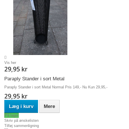
Vis her
29,95 kr
Paraply Stander i sort Metal
Paraply Stander i sort Metal Normal Pris 149,- Nu Kun 29,95,-
29,95 kr
Læg i kurv
Mere
På lager
Skriv på ønskelisten
Tilføj sammenligning