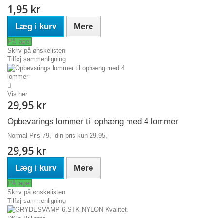
1,95 kr
Læg i kurv
Mere
På lager
Skriv på ønskelisten
Tilføj sammenligning
Vis her
29,95 kr
Opbevarings lommer til ophæng med 4 lommer
Normal Pris 79,- din pris kun 29,95,-
29,95 kr
Læg i kurv
Mere
På lager
Skriv på ønskelisten
Tilføj sammenligning