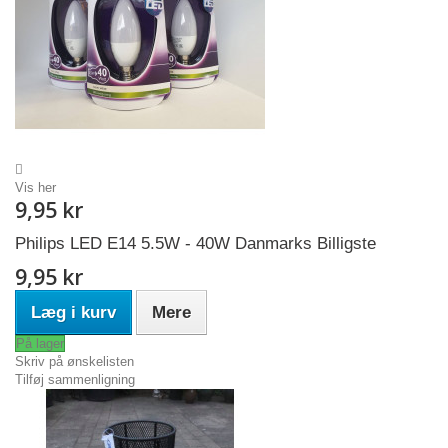
Vis her
9,95 kr
Philips LED E14 5.5W - 40W Danmarks Billigste
9,95 kr
Læg i kurv
Mere
På lager
Skriv på ønskelisten
Tilføj sammenligning