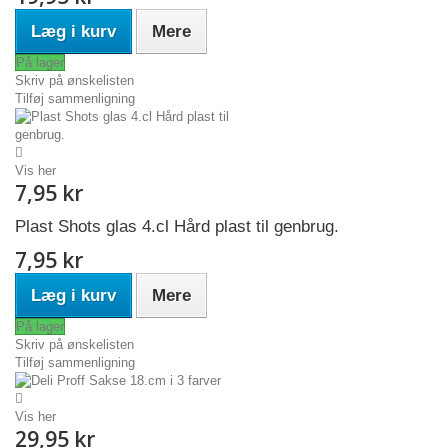
Læg i kurv
Mere
På lager
Skriv på ønskelisten
Tilføj sammenligning
Vis her
7,95 kr
Plast Shots glas 4.cl Hård plast til genbrug.
7,95 kr
Læg i kurv
Mere
På lager
Skriv på ønskelisten
Tilføj sammenligning
Vis her
29,95 kr