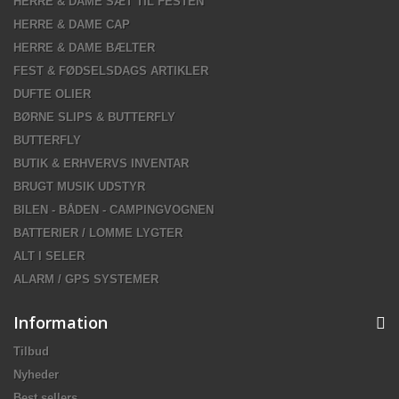
HERRE & DAME SÆT TIL FESTEN
HERRE & DAME CAP
HERRE & DAME BÆLTER
FEST & FØDSELSDAGS ARTIKLER
DUFTE OLIER
BØRNE SLIPS & BUTTERFLY
BUTTERFLY
BUTIK & ERHVERVS INVENTAR
BRUGT MUSIK UDSTYR
BILEN - BÅDEN - CAMPINGVOGNEN
BATTERIER / LOMME LYGTER
ALT I SELER
ALARM / GPS SYSTEMER
Information
Tilbud
Nyheder
Best sellers