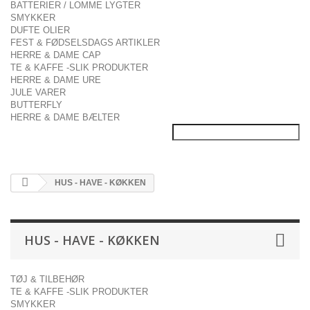
BATTERIER / LOMME LYGTER
SMYKKER
DUFTE OLIER
FEST & FØDSELSDAGS ARTIKLER
HERRE & DAME CAP
TE & KAFFE -SLIK PRODUKTER
HERRE & DAME URE
JULE VARER
BUTTERFLY
HERRE & DAME BÆLTER
HUS - HAVE - KØKKEN
HUS - HAVE - KØKKEN
TØJ & TILBEHØR
TE & KAFFE -SLIK PRODUKTER
SMYKKER