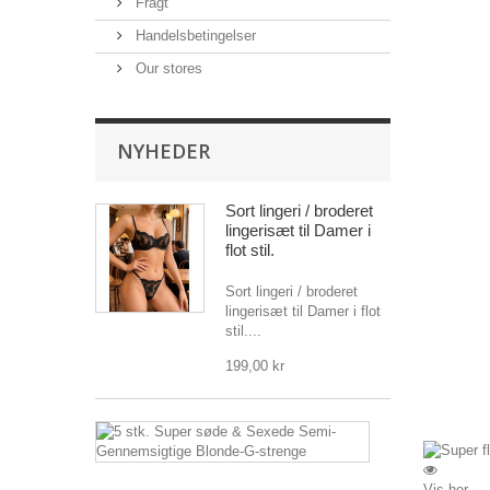
Fragt
Handelsbetingelser
Our stores
NYHEDER
Sort lingeri / broderet
lingerisæt til Damer i
flot stil.
Sort lingeri / broderet
lingerisæt til Damer i flot
stil....
199,00 kr
5
stk.
Super
søde
Vis her