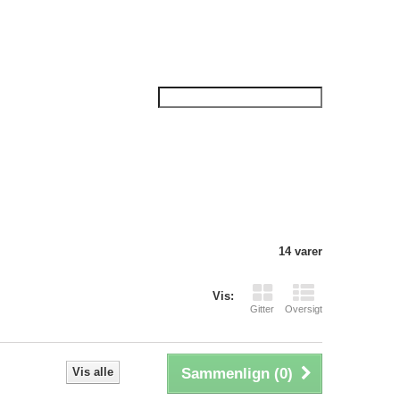
14 varer
Vis:
Gitter
Oversigt
Vis alle
Sammenlign (
0
)