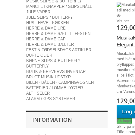
MUSIK SLIPSE & BUTTERFLY
MANCHETKNAPPER / SLIPSENÅLE
JULE VARER
JULE SLIPS / BUTTERFY
Vis her
HUS - HAVE - KØKKEN
129,0
HERRE & DAME URE
HERRE & DAME SÆT TIL FESTEN
Musikal
HERRE & DAME CAP
Elegant.
HERRE & DAME BÆLTER
FEST & FØDSELSDAGS ARTIKLER
Musikalsk 
DUFTE OLIER
med blåt m
BØRNE SLIPS & BUTTERFLY
bryllupper,
BUTTERFLY
musiker el
BUTIK & ERHVERVS INVENTAR
slips i flo
BRUGT MUSIK UDSTYR
Vævemetod
BILEN - BÅDEN - CAMPINGVOGNEN
håndvaske
BATTERIER / LOMME LYGTER
cm Varenu
ALT I SELER
ALARM / GPS SYSTEMER
129,0
Læg i
INFORMATION
På lager
Skriv på ø
Tilføj sam