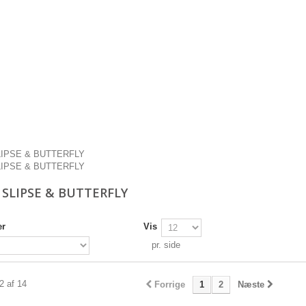
LIPSE & BUTTERFLY
LIPSE & BUTTERFLY
 SLIPSE & BUTTERFLY
er
Vis
pr. side
12 af 14
Forrige
1
2
Næste