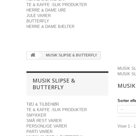
TE & KAFFE -SLIK PRODUKTER
HERRE & DAME URE
JULE VARER
BUTTERFLY
HERRE & DAME BÆLTER
MUSIK SLIPSE & BUTTERFLY
MUSIK S
MUSIK S
MUSIK SLIPSE &
MUSIK
BUTTERFLY
Sorter eft
TØJ & TILBEHØR
TE & KAFFE -SLIK PRODUKTER
SMYKKER
SMÅ REST VARER
PERSONLIGE VARER
Viser 1 - 
PARTI VARER