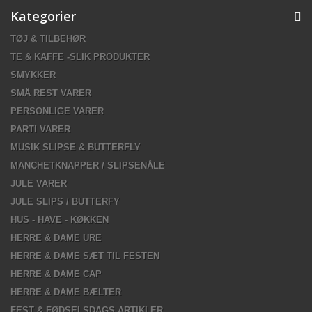
Kategorier
TØJ & TILBEHØR
TE & KAFFE -SLIK PRODUKTER
SMYKKER
SMÅ REST VARER
PERSONLIGE VARER
PARTI VARER
MUSIK SLIPSE & BUTTERFLY
MANCHETKNAPPER / SLIPSENÅLE
JULE VARER
JULE SLIPS / BUTTERFY
HUS - HAVE - KØKKEN
HERRE & DAME URE
HERRE & DAME SÆT TIL FESTEN
HERRE & DAME CAP
HERRE & DAME BÆLTER
FEST & FØDSELSDAGS ARTIKLER