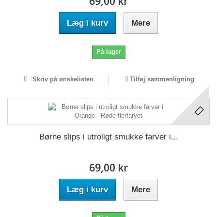
69,00 kr
Læg i kurv
Mere
På lager
Skriv på ønskelisten
Tilføj sammenligning
Børne slips i utroligt smukke farver i...
69,00 kr
Læg i kurv
Mere