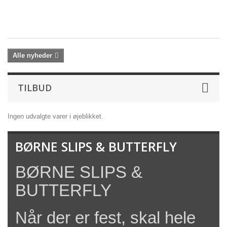
st
99
Alle nyheder
TILBUD
Ingen udvalgte varer i øjeblikket.
BØRNE SLIPS & BUTTERFLY
BØRNE SLIPS &
BUTTERFLY
Når der er fest, skal hele