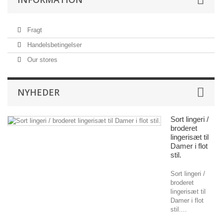
Fragt
Handelsbetingelser
Our stores
NYHEDER
Sort lingeri /
broderet
lingerisæt til
Damer i flot
stil.
Sort lingeri /
broderet
lingerisæt til
Damer i flot
stil....