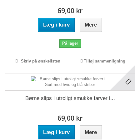
69,00 kr
Læg i kurv
Mere
På lager
Skriv på ønskelisten
Tilføj sammenligning
Børne slips i utroligt smukke farver i...
69,00 kr
Læg i kurv
Mere