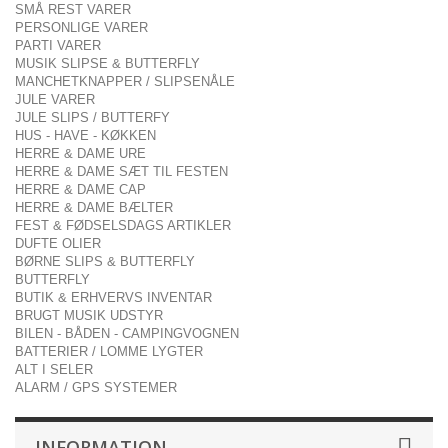
SMÅ REST VARER
PERSONLIGE VARER
PARTI VARER
MUSIK SLIPSE & BUTTERFLY
MANCHETKNAPPER / SLIPSENÅLE
JULE VARER
JULE SLIPS / BUTTERFY
HUS - HAVE - KØKKEN
HERRE & DAME URE
HERRE & DAME SÆT TIL FESTEN
HERRE & DAME CAP
HERRE & DAME BÆLTER
FEST & FØDSELSDAGS ARTIKLER
DUFTE OLIER
BØRNE SLIPS & BUTTERFLY
BUTTERFLY
BUTIK & ERHVERVS INVENTAR
BRUGT MUSIK UDSTYR
BILEN - BÅDEN - CAMPINGVOGNEN
BATTERIER / LOMME LYGTER
ALT I SELER
ALARM / GPS SYSTEMER
INFORMATION