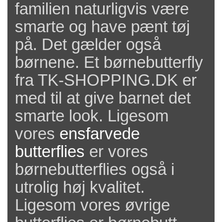
familien naturligvis være
smarte og have pænt tøj
på. Det gælder også
børnene. Et børnebutterfly
fra TK-SHOPPING.DK er
med til at give barnet det
smarte look. Ligesom
vores
ensfarvede
butterflies
er vores
børnebutterflies også i
utrolig høj kvalitet.
Ligesom vores øvrige