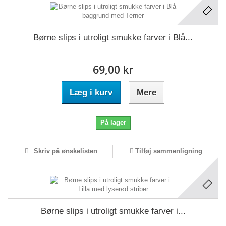
Børne slips i utroligt smukke farver i Blå...
69,00 kr
Læg i kurv
Mere
På lager
Skriv på ønskelisten
Tilføj sammenligning
Børne slips i utroligt smukke farver i...