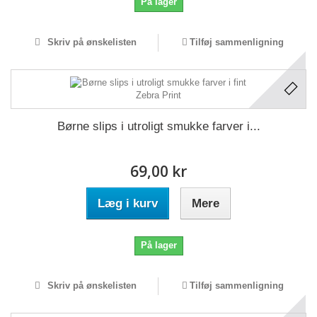
På lager
Skriv på ønskelisten
Tilføj sammenligning
Børne slips i utroligt smukke farver i...
69,00 kr
Læg i kurv
Mere
På lager
Skriv på ønskelisten
Tilføj sammenligning