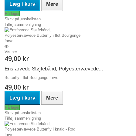
Læg i kurv
Mere
På lager
Skriv på ønskelisten
Tilføj sammenligning
Vis her
49,00 kr
Ensfarvede Sløjfebånd, Polyestervævede...
Butterfly i flot Bourgonge farve
49,00 kr
Læg i kurv
Mere
På lager
Skriv på ønskelisten
Tilføj sammenligning