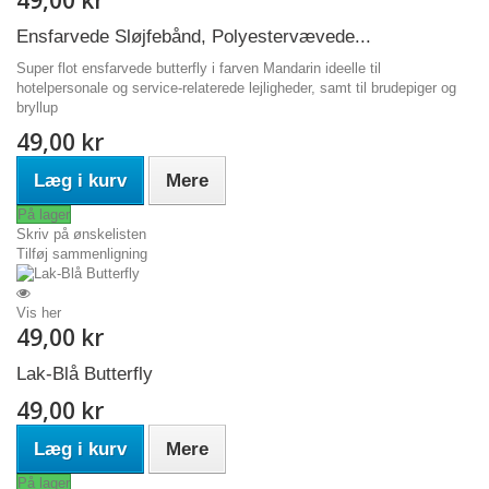
Ensfarvede Sløjfebånd, Polyestervævede...
Super flot ensfarvede butterfly i farven Mandarin ideelle til
hotelpersonale og service-relaterede lejligheder, samt til brudepiger og
bryllup
49,00 kr
Læg i kurv
Mere
På lager
Skriv på ønskelisten
Tilføj sammenligning
Vis her
49,00 kr
Lak-Blå Butterfly
49,00 kr
Læg i kurv
Mere
På lager