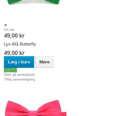
Vis her
49,00 kr
Lys-Blå Butterfly
49,00 kr
Læg i kurv
Mere
På lager
Skriv på ønskelisten
Tilføj sammenligning