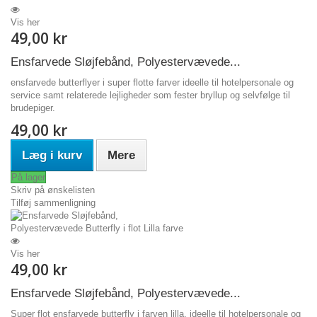
Vis her
49,00 kr
Ensfarvede Sløjfebånd, Polyestervævede...
ensfarvede butterflyer i super flotte farver ideelle til hotelpersonale og
service samt relaterede lejligheder som fester bryllup og selvfølge til
brudepiger.
49,00 kr
Læg i kurv
Mere
På lager
Skriv på ønskelisten
Tilføj sammenligning
Vis her
49,00 kr
Ensfarvede Sløjfebånd, Polyestervævede...
Super flot ensfarvede butterfly i farven lilla. ideelle til hotelpersonale og