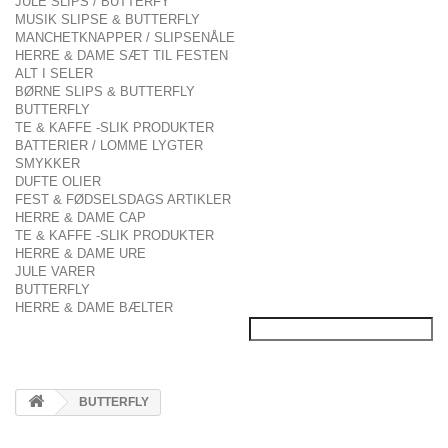
JULE SLIPS / BUTTERFY
MUSIK SLIPSE & BUTTERFLY
MANCHETKNAPPER / SLIPSENÅLE
HERRE & DAME SÆT TIL FESTEN
ALT I SELER
BØRNE SLIPS & BUTTERFLY
BUTTERFLY
TE & KAFFE -SLIK PRODUKTER
BATTERIER / LOMME LYGTER
SMYKKER
DUFTE OLIER
FEST & FØDSELSDAGS ARTIKLER
HERRE & DAME CAP
TE & KAFFE -SLIK PRODUKTER
HERRE & DAME URE
JULE VARER
BUTTERFLY
HERRE & DAME BÆLTER
BUTTERFLY