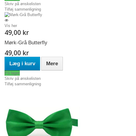
Skriv på ønskelisten
Tilføj sammenligning
Vis her
49,00 kr
Mørk-Grå Butterfly
49,00 kr
Læg i kurv
Mere
På lager
Skriv på ønskelisten
Tilføj sammenligning