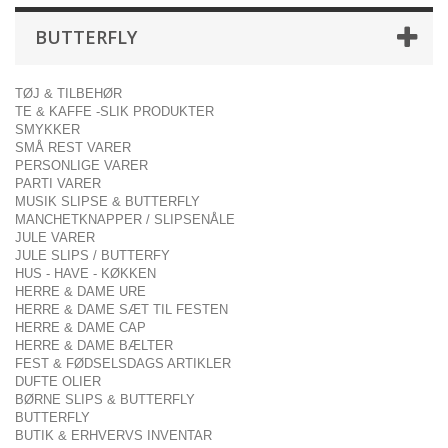
BUTTERFLY
TØJ & TILBEHØR
TE & KAFFE -SLIK PRODUKTER
SMYKKER
SMÅ REST VARER
PERSONLIGE VARER
PARTI VARER
MUSIK SLIPSE & BUTTERFLY
MANCHETKNAPPER / SLIPSENÅLE
JULE VARER
JULE SLIPS / BUTTERFY
HUS - HAVE - KØKKEN
HERRE & DAME URE
HERRE & DAME SÆT TIL FESTEN
HERRE & DAME CAP
HERRE & DAME BÆLTER
FEST & FØDSELSDAGS ARTIKLER
DUFTE OLIER
BØRNE SLIPS & BUTTERFLY
BUTTERFLY
BUTIK & ERHVERVS INVENTAR