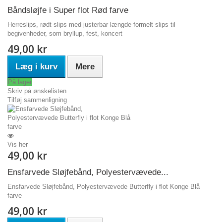
Båndsløjfe i Super flot Rød farve
Herreslips, rødt slips med justerbar længde formelt slips til
begivenheder, som bryllup, fest, koncert
49,00 kr
Læg i kurv
Mere
På lager
Skriv på ønskelisten
Tilføj sammenligning
Vis her
49,00 kr
Ensfarvede Sløjfebånd, Polyestervævede...
Ensfarvede Sløjfebånd, Polyestervævede Butterfly i flot Konge Blå
farve
49,00 kr