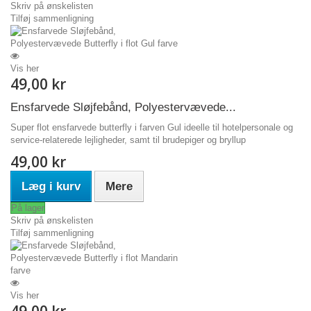
Skriv på ønskelisten
Tilføj sammenligning
Vis her
49,00 kr
Ensfarvede Sløjfebånd, Polyestervævede...
Super flot ensfarvede butterfly i farven Gul ideelle til hotelpersonale og
service-relaterede lejligheder, samt til brudepiger og bryllup
49,00 kr
Læg i kurv
Mere
På lager
Skriv på ønskelisten
Tilføj sammenligning
Vis her
49,00 kr