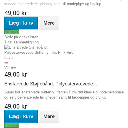
service-relaterede lejligheder, samt til brudepiger og bryllup
49,00 kr
Læg i kurv
Mere
På lager
Skriv på ønskelisten
Tilføj sammenligning
Vis her
49,00 kr
Ensfarvede Sløjfebånd, Polyestervævede...
Super flot ensfarvede butterfly i farven Pink/rød ideelle til hotelpersonale
og service-relaterede lejligheder, samt til brudepiger og bryllup
49,00 kr
Læg i kurv
Mere
På lager