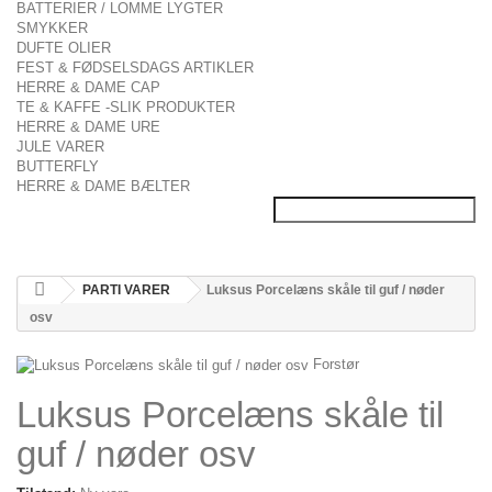
BATTERIER / LOMME LYGTER
SMYKKER
DUFTE OLIER
FEST & FØDSELSDAGS ARTIKLER
HERRE & DAME CAP
TE & KAFFE -SLIK PRODUKTER
HERRE & DAME URE
JULE VARER
BUTTERFLY
HERRE & DAME BÆLTER
PARTI VARER
Luksus Porcelæns skåle til guf / nøder
osv
Forstør
Luksus Porcelæns skåle til
guf / nøder osv