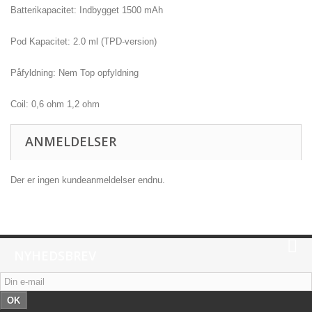
Batterikapacitet: Indbygget 1500 mAh
Pod Kapacitet: 2.0 ml (TPD-version)
Påfyldning: Nem Top opfyldning
Coil: 0,6 ohm 1,2 ohm
ANMELDELSER
Der er ingen kundeanmeldelser endnu.
NYHEDSBREV
OK