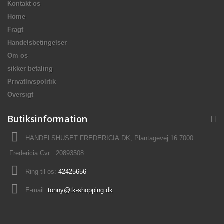
Kontakt os
Home
Fragt
Handelsbetingelser
Om os
sikker betaling
Privatlivspolitik
Oversigt
Butiksinformation
HANDELSHUSET FREDERICIA.DK, Plantagevej 16 7000
Fredericia Cvr : 20893508
Ring til os:
42425656
E-mail:
tonny@tk-shopping.dk