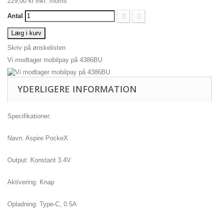
229,00 kr
inkl. moms
Antal
Læg i kurv
Skriv på ønskelisten
Vi modtager mobilpay på 4386BU
YDERLIGERE INFORMATION
Specifikationer:
Navn: Aspire PockeX
Output: Konstant 3.4V
Aktivering: Knap
Opladning: Type-C, 0.5A