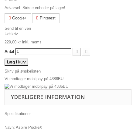
Advarsel: Sidste enheder på lager!
Google+
Pinterest
Send til en ven
Udskriv
229,00 kr
inkl. moms
Antal
Læg i kurv
Skriv på ønskelisten
Vi modtager mobilpay på 4386BU
YDERLIGERE INFORMATION
Specifikationer:
Navn: Aspire PockeX