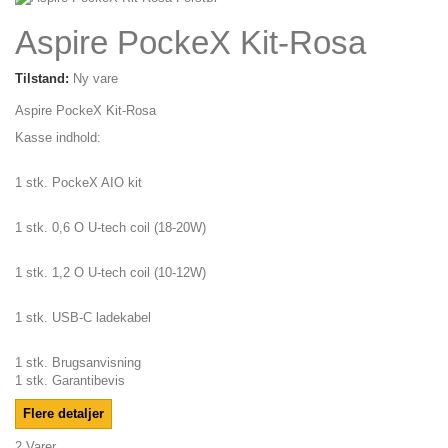
Aspire PockeX Kit-Rosa
Tilstand:
Ny vare
Aspire PockeX Kit-Rosa
Kasse indhold:
1 stk. PockeX AIO kit
1 stk. 0,6 O U-tech coil (18-20W)
1 stk. 1,2 O U-tech coil (10-12W)
1 stk. USB-C ladekabel
1 stk. Brugsanvisning
1 stk. Garantibevis
Flere detaljer
2
Varer