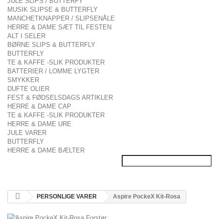
JULE SLIPS / BUTTERFY
MUSIK SLIPSE & BUTTERFLY
MANCHETKNAPPER / SLIPSENÅLE
HERRE & DAME SÆT TIL FESTEN
ALT I SELER
BØRNE SLIPS & BUTTERFLY
BUTTERFLY
TE & KAFFE -SLIK PRODUKTER
BATTERIER / LOMME LYGTER
SMYKKER
DUFTE OLIER
FEST & FØDSELSDAGS ARTIKLER
HERRE & DAME CAP
TE & KAFFE -SLIK PRODUKTER
HERRE & DAME URE
JULE VARER
BUTTERFLY
HERRE & DAME BÆLTER
PERSONLIGE VARER
Aspire PockeX Kit-Rosa
Forstør