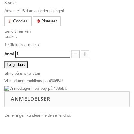
3
Varer
Advarsel: Sidste enheder på lager!
Google+
Pinterest
Send til en ven
Udskriv
19,95 kr
inkl. moms
Antal
Læg i kurv
Skriv på ønskelisten
Vi modtager mobilpay på 4386BU
ANMELDELSER
Der er ingen kundeanmeldelser endnu.