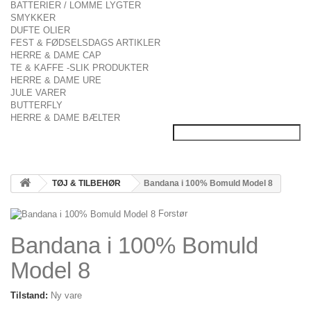
BATTERIER / LOMME LYGTER
SMYKKER
DUFTE OLIER
FEST & FØDSELSDAGS ARTIKLER
HERRE & DAME CAP
TE & KAFFE -SLIK PRODUKTER
HERRE & DAME URE
JULE VARER
BUTTERFLY
HERRE & DAME BÆLTER
TØJ & TILBEHØR
Bandana i 100% Bomuld Model 8
Forstør
Bandana i 100% Bomuld
Model 8
Tilstand:
Ny vare