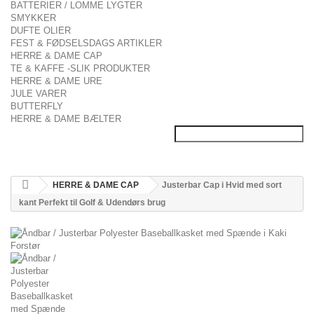
BATTERIER / LOMME LYGTER
SMYKKER
DUFTE OLIER
FEST & FØDSELSDAGS ARTIKLER
HERRE & DAME CAP
TE & KAFFE -SLIK PRODUKTER
HERRE & DAME URE
JULE VARER
BUTTERFLY
HERRE & DAME BÆLTER
HERRE & DAME CAP
Justerbar Cap i Hvid med sort
kant Perfekt til Golf & Udendørs brug
Forstør