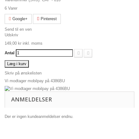
6
Varer
Google+
Pinterest
Send til en ven
Udskriv
149,00 kr
inkl. moms
Antal
Læg i kurv
Skriv på ønskelisten
Vi modtager mobilpay på 4386BU
ANMELDELSER
Der er ingen kundeanmeldelser endnu.