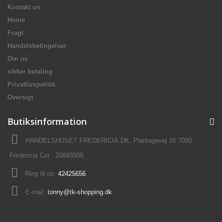
Kontakt os
Home
Fragt
Handelsbetingelser
Om os
sikker betaling
Privatlivspolitik
Oversigt
Butiksinformation
HANDELSHUSET FREDERICIA.DK, Plantagevej 16 7000
Fredericia Cvr : 20893508
Ring til os:
42425656
E-mail:
tonny@tk-shopping.dk