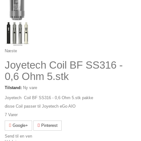
Næste
Joyetech Coil BF SS316 -
0,6 Ohm 5.stk
Tilstand:
Ny vare
Joyetech Coil BF SS316 - 0,6 Ohm 5.stk pakke
disse Coil passer til
Joyetech eGo AIO
7
Varer
Google+
Pinterest
Send til en ven